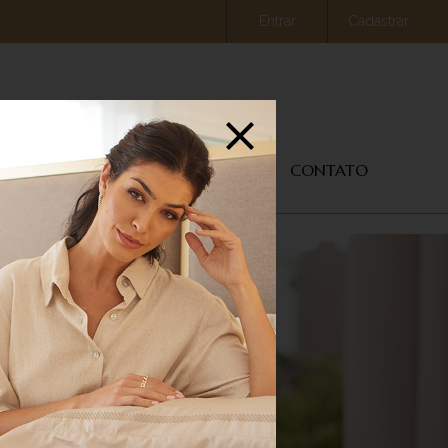
Entrar
Cadastrar
COMPRE ON-LINE
CONTATO