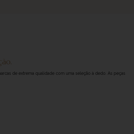
ção.
o marcas de extrema qualidade com uma seleção à dedo. As peças